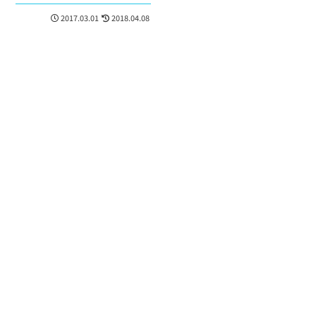
構成を考える
2017.03.01
2018.04.08