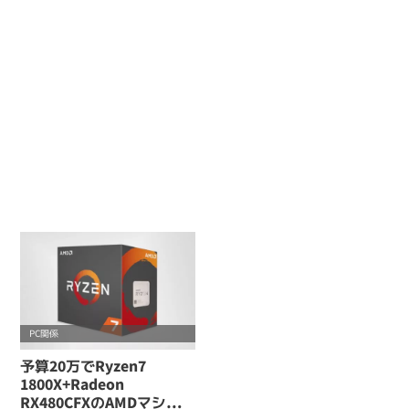
PC関係
予算20万でRyzen7
1800X+Radeon
RX480CFXのAMDマシンの