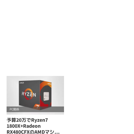
PC関係
予算20万でRyzen7
1800X+Radeon
RX480CFXのAMDマシンの