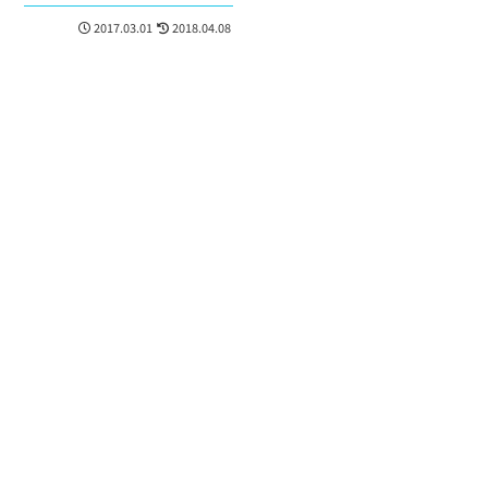
構成を考える
2017.03.01
2018.04.08