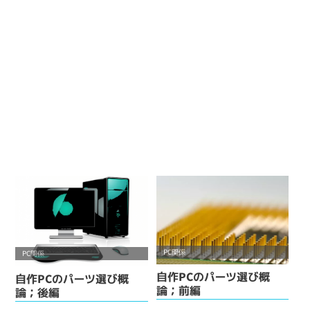
PC関係
PC関係
自作PCのパーツ選び概
自作PCのパーツ選び概
論；前編
論；後編