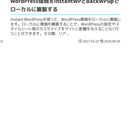
WordPress環境をInstantWPとBackWPupで
ローカルに複製する
Instant WordPressを使って、WordPress環境をローカルに複製し
ます。ローカルに環境を構築することで、WordPressの設定やス
タイルシート等のカスタマイズをサイトに影響を与えることなく行
うことができます。その際、リア...
13
2017.03.15
2019.04.05