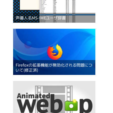
声優人名MS-IMEユーザ辞書
Firefoxの拡張機能が無効化される問題につ
いて(修正済)