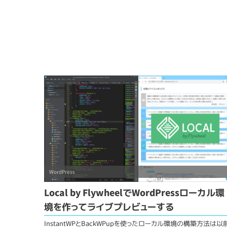
WordPress
Local by FlywheelでWordPressローカル環
境を作ってライブプレビューする
InstantWPとBackWPupを使ったローカル環境の構築方法は以