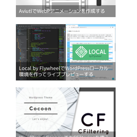
AviutlでWebPアニメーションを作成する
Local by FlywheelでWordPressローカル
環境を作ってライブプレビューする