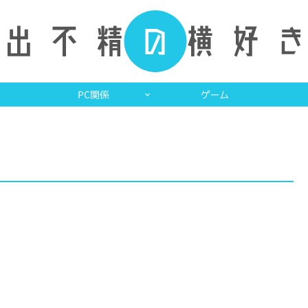
PC関係
ゲーム