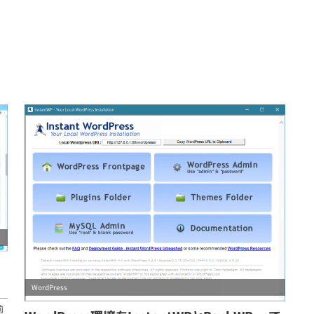
WordPress
前