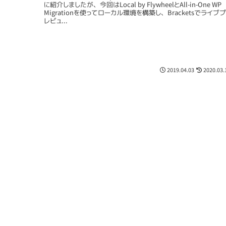
に紹介しましたが、今回はLocal by FlywheelとAll-in-One WP
Migrationを使ってローカル環境を構築し、Bracketsでライブプ
レビュ...
2019.04.03
2020.03.